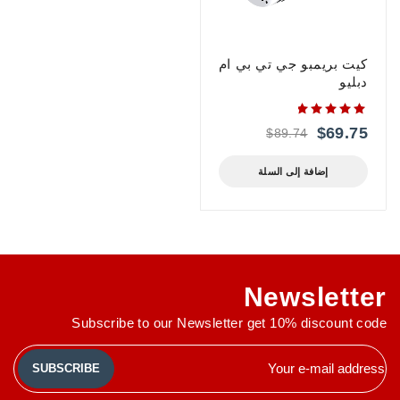
كيت بريمبو جي تي بي ام
دبليو
من 5
$
69.75
$
89.74
إضافة إلى السلة
Newsletter
Subscribe to our Newsletter get 10% discount code
SUBSCRIBE