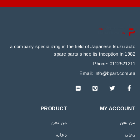
a company specializing in the field of Japanese Isuzu auto
spare parts since its inception in 1982
Phone: 0112521211
Email:
info@bpart.com.sa
PRODUCT
MY ACCOUNT
من نحن
من نحن
دعاية
دعاية