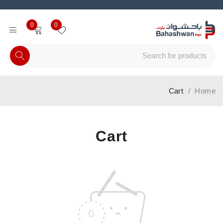
0
0
Cart
/
Home
Cart