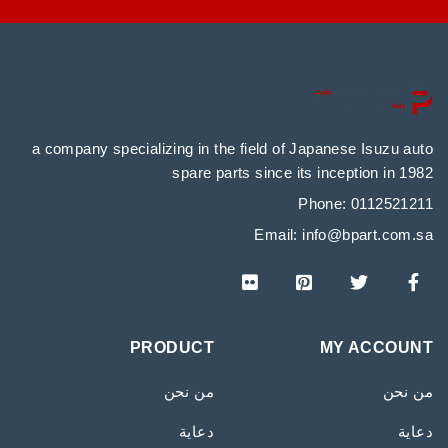
a company specializing in the field of Japanese Isuzu auto
spare parts since its inception in 1982
Phone: 0112521211
Email:
info@bpart.com.sa
PRODUCT
MY ACCOUNT
من نحن
من نحن
دعاية
دعاية