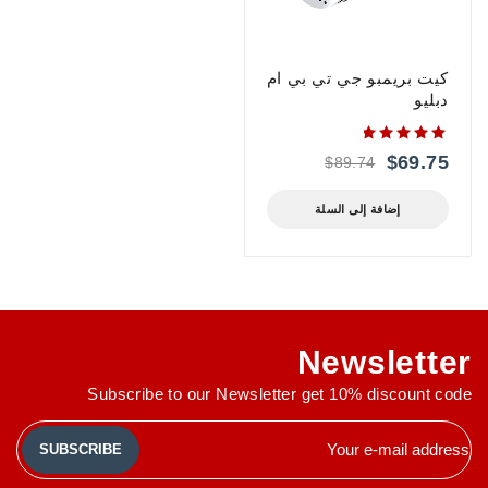
كيت بريمبو جي تي بي ام
دبليو
من 5
$
69.75
$
89.74
إضافة إلى السلة
Newsletter
Subscribe to our Newsletter get 10% discount code
SUBSCRIBE