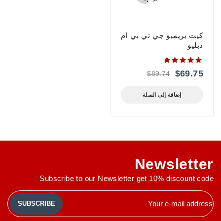
كيت بريمبو جي تي بي ام
دبليو
من 5
$
69.75
$
89.74
إضافة إلى السلة
Newsletter
Subscribe to our Newsletter get 10% discount code
SUBSCRIBE