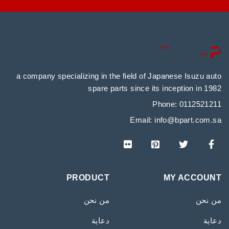
a company specializing in the field of Japanese Isuzu auto
spare parts since its inception in 1982
Phone: 0112521211
Email:
info@bpart.com.sa
PRODUCT
MY ACCOUNT
من نحن
من نحن
دعاية
دعاية