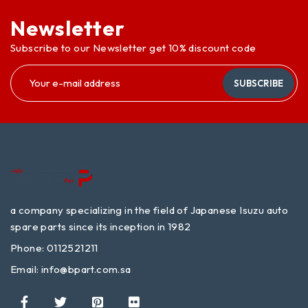
Newsletter
Subscribe to our Newsletter get 10% discount code
SUBSCRIBE
a company specializing in the field of Japanese Isuzu auto
spare parts since its inception in 1982
Phone: 0112521211
Email:
info@bpart.com.sa