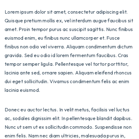
Lorem ipsum dolor sit amet, consectetur adipiscing elit.
Quisque pretium mollis ex, vel interdum augue faucibus sit
amet. Proin tempor purus ac suscipit sagittis. Nunc finibus
euismod enim, eu finibus nunc ullamcorper et. Fusce
finibus non odio vel viverra. Aliquam condimentum dictum
gravida. Sed eu odio id lorem fermentum faucibus. Cras
tempor semper ligula. Pellentesque vel tortor porttitor,
lacinia ante sed, ornare sapien. Aliquam eleifend rhoncus
dui eget sollicitudin. Vivamus condimentum felis ac enim
lacinia euismod.
Donec eu auctor lectus. In velit metus, facilisis vel luctus
ac, sodales dignissim elit. In pellentesque blandit dapibus.
Nunc ut sem ut ex sollicitudin commodo. Suspendisse non
enim felis. Nam nec diam ultricies, malesuada purus in,