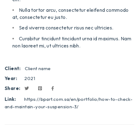
Nulla tortor arcu, consectetur eleifend commodo
at, consectetur eu justo.
Sed viverra consectetur risus nec ultricies.
Curabitur tincidunt tincidunt urna id maximus. Nam
non laoreet mi, ut ultrices nibh.
Client:
Client name
Year:
2021
Share:
Link:
https://bpart.com.sa/en/portfolio/how-to-check-
and-maintain-your-suspension-3/