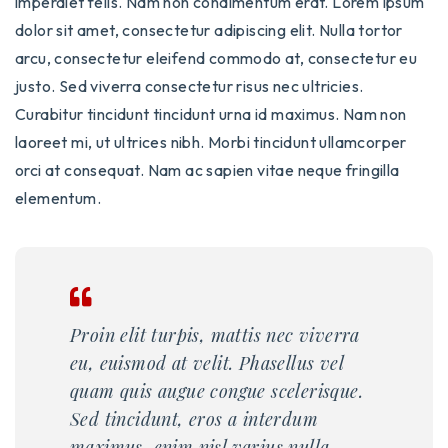
imperdiet felis. Nam non condimentum erat. Lorem ipsum
dolor sit amet, consectetur adipiscing elit. Nulla tortor
arcu, consectetur eleifend commodo at, consectetur eu
justo. Sed viverra consectetur risus nec ultricies.
Curabitur tincidunt tincidunt urna id maximus. Nam non
laoreet mi, ut ultrices nibh. Morbi tincidunt ullamcorper
orci at consequat. Nam ac sapien vitae neque fringilla
elementum.
Proin elit turpis, mattis nec viverra
eu, euismod at velit. Phasellus vel
quam quis augue congue scelerisque.
Sed tincidunt, eros a interdum
maximus, enim nisl varius nulla.