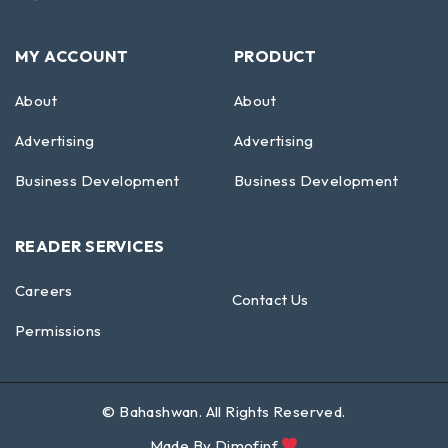
MY ACCOUNT
PRODUCT
About
About
Advertising
Advertising
Business Development
Business Development
READER SERVICES
Careers
Contact Us
Permissions
©
Bahashwan
. All Rights Reserved.
Made By
Dimofinf