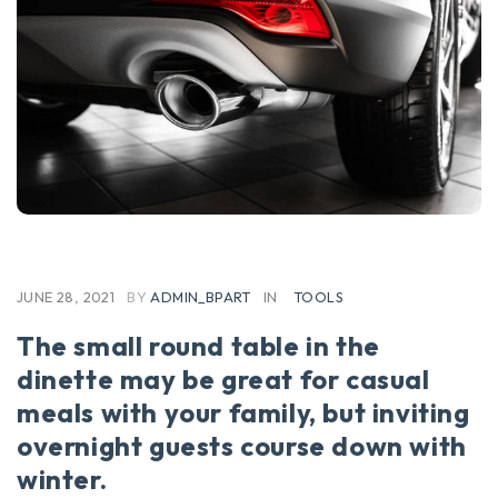
JUNE 28, 2021
BY
ADMIN_BPART
IN
TOOLS
The small round table in the
dinette may be great for casual
meals with your family, but inviting
overnight guests course down with
winter.