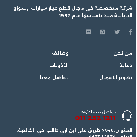
شركة متخصصة في مجال قطع غيار سيارات ايسوزو
اليابانية منذ تأسيسها عام 1982
من نحن
وظائف
دعاية
الأذونات
تطوير الأعمال
تواصل معنا
تواصل معنا 24/7
1211 252 011
العنوان:7848 طريق علي ابن ابي طالب، حي الخالدية،
الرياض 12874 4673