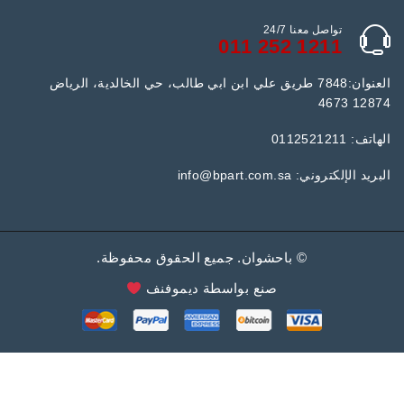
تواصل معنا 24/7
1211 252 011
العنوان:7848 طريق علي ابن ابي طالب، حي الخالدية، الرياض
12874 4673
الهاتف: 0112521211
البريد الإلكتروني:
info@bpart.com.sa
©
باحشوان
. جميع الحقوق محفوظة.
صنع بواسطة
ديموفنف